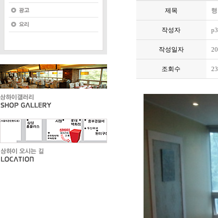
제목
행
작성자
p3
작성일자
20
조회수
23