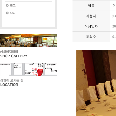
제목
연
작성자
p3
작성일자
20
조회수
91